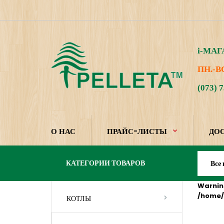
i
-МАГ
ПН.-ВС
(073) 
О НАС
ПРАЙС-ЛИСТЫ
ДОС
КАТЕГОРИИ ТОВАРОВ
Warnin
/home/
КОТЛЫ