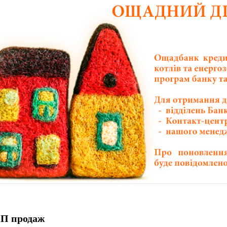
П продаж