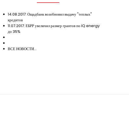
14.08.2017: Ощадбанк возобновил выдачу "теплых"
кредитов
11.07.2017: ЕБРР увеличил размер грантов по IQ energy
до 35%
ВСЕ НОВОСТИ...