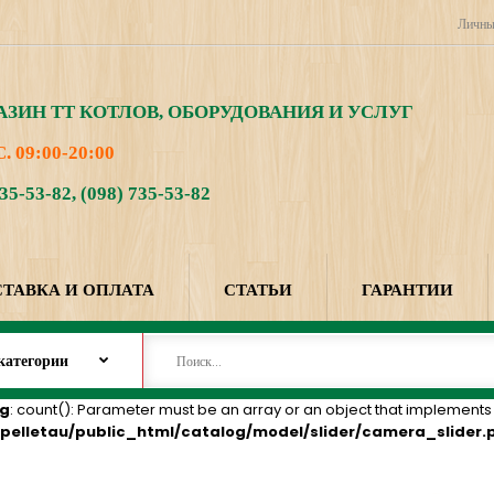
Личны
АЗИН
ТТ КОТЛОВ, ОБОРУДОВАНИЯ И УСЛУГ
. 09:00-20:00
735-53-82
,
(098) 735-53-82
ТАВКА И ОПЛАТА
СТАТЬИ
ГАРАНТИИ
g
: count(): Parameter must be an array or an object that implements
pelletau/public_html/catalog/model/slider/camera_slider.