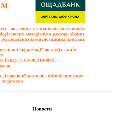
Новости