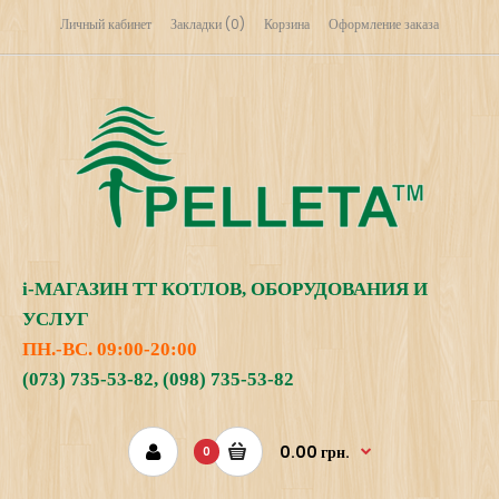
Личный кабинет
Закладки (0)
Корзина
Оформление заказа
i
-МАГАЗИН
ТТ КОТЛОВ, ОБОРУДОВАНИЯ И
УСЛУГ
ПН.-ВС. 09:00-20:00
(073) 735-53-82
,
(098) 735-53-82
0.00 грн.
0