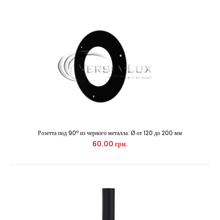
Регулятор тяги из черного металла: Ø от 120 до 200 мм
450.00 грн.
Выполняет функцию заслонки по ходу дымовых газов. ..
Розетта под 90º из черного металла: Ø от 120 до 200 мм
60.00 грн.