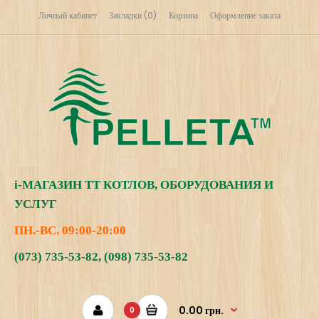
Личный кабинет
Закладки (0)
Корзина
Оформление заказа
i
-МАГАЗИН
ТТ КОТЛОВ, ОБОРУДОВАНИЯ И
УСЛУГ
ПН.-ВС. 09:00-20:00
(073) 735-53-82
,
(098) 735-53-82
0.00 грн.
0