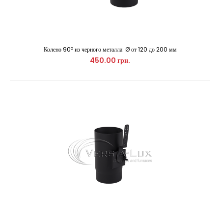
Колено 90º из черного металла: Ø от 120 до 200 мм
Используется для поворота дымохода и его прочистки. ..
450.00 грн.