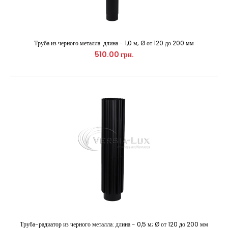
Труба из черного металла: длина - 1,0 м; Ø от 120 до 200 мм
510.00 грн.
Розетта под 90º из черного металла: Ø от 120 до 200 мм
60.00 грн.
Декоративный элемент, используется для закрытия отверстия в
стене (дымоход проходит сквозь стену..
Труба-радиатор из черного металла: длина - 0,5 м; Ø от 120 до 200 мм