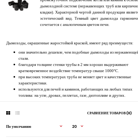
дымоходной системе (нержавеющих труб или кирпичн
кладки). Характерной чертой данной продукции являет
эстетический вид. Темный цвет дымохода гармонич
сочетается с аналогичным цветом печи.
Дымоходы, окрашенные жаростойкой краской, имеют ряд преимуществ:
они значительно дешевле, чем подобные дымоходы из нержавеюще
стали.
благодаря толщине стенки трубы в 2 мм хорошо выдерживают
кратковременное воздействие температур свыше 1000°С.
при высоких температурах труба не меняет цвет и качественные
характеристики.
используются для печей и каминов, работающих на любых типах
топлива: на угле, дровах,
пеллетах
, газе, дизтопливе и других.
СРАВНЕНИЕ ТОВАРОВ (0)