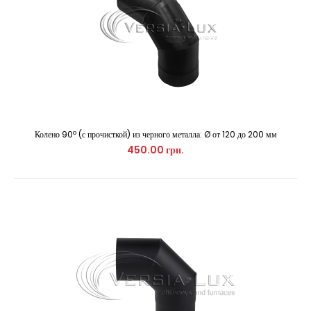
Используется для поворота дымохода. ..
Колено 90º (с прочисткой) из черного металла: Ø от 120 до 200 мм
450.00 грн.
Колено 90º (с прочисткой) из черного металла: Ø от 120 до 200
мм
450.00 грн.