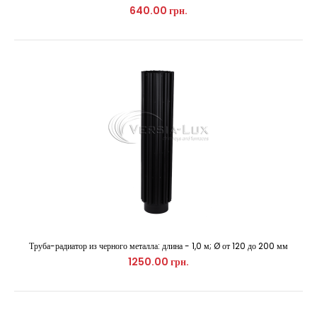
640.00 грн.
Труба-радиатор из черного металла: длина - 1,0 м; Ø от 120 до 200 мм
Труба из черного металла: длина - 0,5 м; Ø от 120 до 200 мм
1250.00 грн.
380.00 грн.