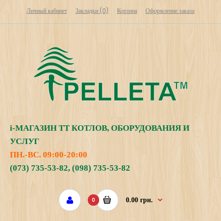
Личный кабинет
Закладки (0)
Корзина
Оформление заказа
i
-МАГАЗИН
ТТ КОТЛОВ, ОБОРУДОВАНИЯ И
УСЛУГ
ПН.-ВС. 09:00-20:00
(073) 735-53-82
,
(098) 735-53-82
0
0.00 грн.