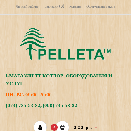
Личный кабинет
Закладки (0)
Корзина
Оформление заказа
i
-МАГАЗИН
ТТ КОТЛОВ, ОБОРУДОВАНИЯ И
УСЛУГ
ПН.-ВС. 09:00-20:00
(073) 735-53-82
,
(098) 735-53-82
0.00 грн.
0