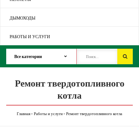
ДЫМОХОДЫ
РАБОТЫ И УСЛУГИ
Ремонт твердотопливного
котла
Главная
Работы и услуги
Ремонт твердотопливного котла