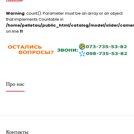
Warning
: count(): Parameter must be an array or an object
that implements Countable in
/home/pelletau/public_html/catalog/model/slider/camer
on line
11
Про нас
Контакты