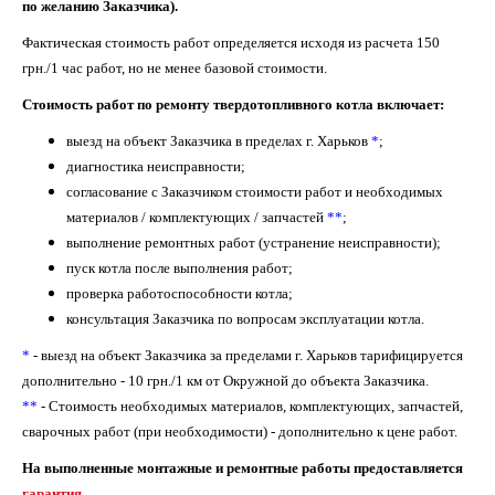
по желанию Заказчика).
Фактическая стоимость работ определяется исходя из расчета 150
грн./1 час работ, но не менее базовой стоимости.
Стоимость работ по ремонту твердотопливного котла включает:
выезд на объект Заказчика в пределах г. Харьков
*
;
диагностика неисправности;
согласование с Заказчиком стоимости работ и необходимых
материалов / комплектующих
/ запчастей
**
;
выполнение ремонтных работ (устранение неисправности);
пуск котла после выполнения работ;
проверка работоспособности котла;
консультация Заказчика по вопросам эксплуатации котла.
*
- выезд на объект Заказчика за пределами г. Харьков тарифицируется
дополнительно - 10 грн./1 км от Окружной до объекта Заказчика.
**
-
Стоимость необходимых материалов, комплектующих, запчастей,
сварочных работ (при необходимости) - дополнительно к цене работ
.
На выполненные монтажные и ремонтные работы предоставляется
гарантия
.