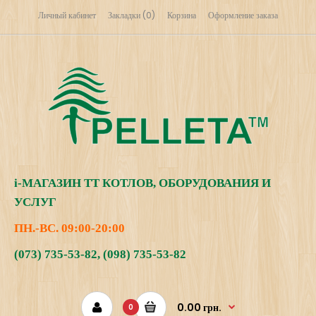
Личный кабинет
Закладки (0)
Корзина
Оформление заказа
i
-МАГАЗИН
ТТ КОТЛОВ, ОБОРУДОВАНИЯ И
УСЛУГ
ПН.-ВС. 09:00-20:00
(073) 735-53-82
,
(098) 735-53-82
0.00 грн.
0