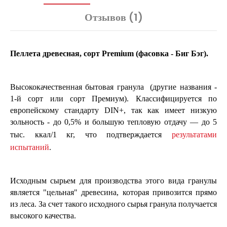
Отзывов (1)
Пеллета древесная, сорт Premium (фасовка - Биг Бэг).
Высококачественная бытовая гранула
(другие названия -
1-й сорт или сорт Премиум). Классифицируется по
европейскому стандарту DIN+, так как имеет низкую
зольность - до 0,5% и большую тепловую отдачу — до 5
тыс. ккал/1 кг, что подтверждается
результатами
испытаний
.
Исходным сырьем для производства этого вида гранулы
является "цельная" древесина, которая привозится прямо
из леса. За счет такого исходного сырья гранула получается
высокого качества.