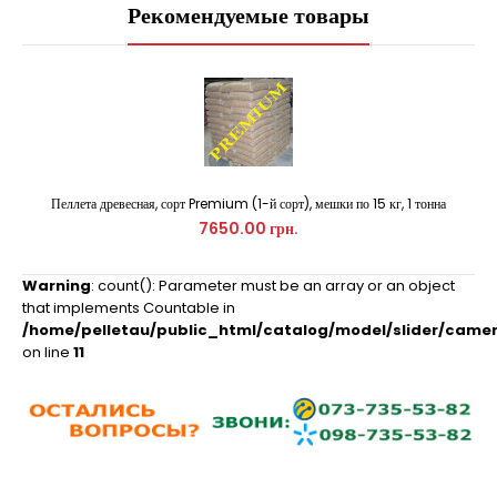
Рекомендуемые товары
Пеллета древесная, сорт Premium (1-й сорт), мешки по 15 кг, 1 тонна
7650.00 грн.
Warning
: count(): Parameter must be an array or an object
that implements Countable in
/home/pelletau/public_html/catalog/model/slider/camer
on line
11