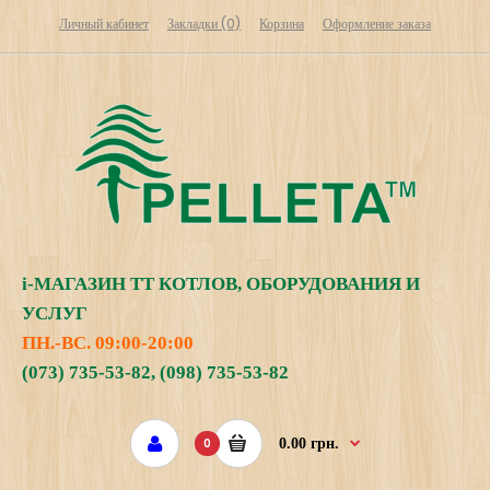
Личный кабинет
Закладки (0)
Корзина
Оформление заказа
i
-МАГАЗИН
ТТ КОТЛОВ, ОБОРУДОВАНИЯ И
УСЛУГ
ПН.-ВС. 09:00-20:00
(073) 735-53-82
,
(098) 735-53-82
0
0.00 грн.