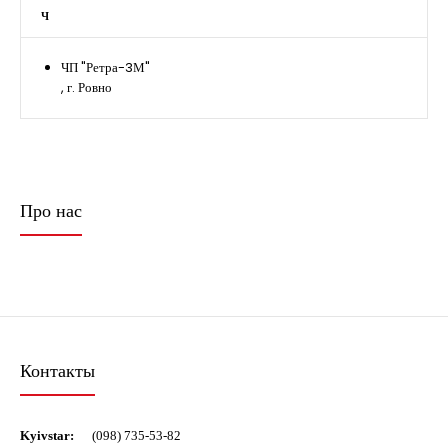
Ч
ЧП "Ретра-3М"
, г. Ровно
Про нас
Контакты
Kyivstar:
(098) 735-53-82