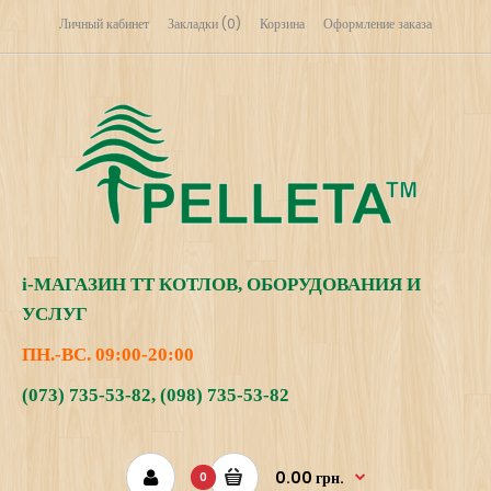
Личный кабинет
Закладки (0)
Корзина
Оформление заказа
i
-МАГАЗИН
ТТ КОТЛОВ, ОБОРУДОВАНИЯ И
УСЛУГ
ПН.-ВС. 09:00-20:00
(073) 735-53-82
,
(098) 735-53-82
0.00 грн.
0