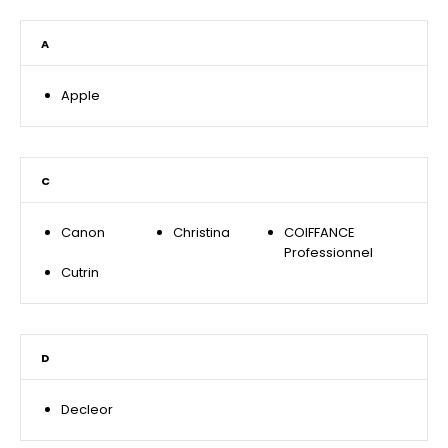
A
Apple
C
Canon
Christina
COIFFANCE
Professionnel
Cutrin
D
Decleor